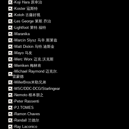
-Koji Hara 原幸治
-Koster 寇斯特
-Kotoh 古藤好视
-Les George 莱斯.乔治
-Lightfoot 莱特.福特
-Maranika
-Marcin Slysz 马辛.斯莱兹
-Matt Diskin 马特.迪斯金
-Mayo 马友
-Merc Worx 迈克.沃克斯
-Merriken 梅林肯
-Michael Raymond 迈克尔.
雷蒙德
-MillerBros米勒兄弟
-MSC/DDC-DCG/Starlingear
-Nemoto 根本朋之
-Peter Rassenti
-PJ.TOMES
-Ramon Chaves
-Randall 兰德尔
-Ray Laconico