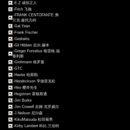
-E.Z 成恒正人
-Fitch 飞驰
-FRANK CENTOFANTE 弗
兰克·森托凡特
-Gal Yean
-Frank Fischer
-Gedraitis
-Gil Hibben 吉尔.赫本
-Greger Forselius 格雷格.福
塞利斯
-Grohmann 格罗曼
-GTC
-Hasler 哈斯勒
-Hendrickson 亨德里克松
-Hiro 樱井先生
-Hogstrom 霍格斯通
-Jim Burke
-Jim Crowell 吉姆.克罗威尔
-J.Neilson 尼尔森
-KikuMatsuda 松田菊男
-Kirby Lambert 科比.兰伯特