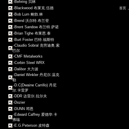
-Behring 贝林
-Blackwood 布莱克.伍德
首页
-Bob Lum 鲍勃.林
-Brend 沃尔特.布兰登
-Brent Sandow 布兰特.萨诺
-Brian Tighe 布莱恩.泰
-Burt Foster 巴特.福斯特
-Claudio Sobral 克劳迪奥.索
巴尔
-CMF Metalworks
-Corbin Steel WRX
-Dalibor 大力波
-Daniel Winkler 丹尼尔.温克
勒
-D.C(Dwaine Carrillo) 丹尼
尔.卡雷罗
-DDR 达雷尔.拉尔夫
-Dozier
-DUNN 邓恩
-Edward Caffrey 爱德华.卡
弗瑞
-E.G.Peterson 皮特森