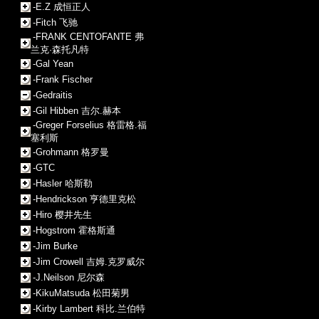
-E.Z 成恒正人
-Fitch 飞驰
-FRANK CENTOFANTE 弗
兰克·森托凡特
-Gal Yean
-Frank Fischer
-Gedraitis
-Gil Hibben 吉尔.赫本
-Greger Forselius 格雷格.福
塞利斯
-Grohmann 格罗曼
-GTC
-Hasler 哈斯勒
-Hendrickson 亨德里克松
-Hiro 樱井先生
-Hogstrom 霍格斯通
-Jim Burke
-Jim Crowell 吉姆.克罗威尔
-J.Neilson 尼尔森
-KikuMatsuda 松田菊男
-Kirby Lambert 科比.兰伯特