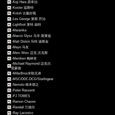
-Koji Hara 原幸治
-Koster 寇斯特
-Kotoh 古藤好视
-Les George 莱斯.乔治
-Lightfoot 莱特.福特
-Maranika
-Marcin Slysz 马辛.斯莱兹
-Matt Diskin 马特.迪斯金
-Mayo 马友
-Merc Worx 迈克.沃克斯
-Merriken 梅林肯
-Michael Raymond 迈克尔.
雷蒙德
-MillerBros米勒兄弟
-MSC/DDC-DCG/Starlingear
-Nemoto 根本朋之
-Peter Rassenti
-PJ.TOMES
-Ramon Chaves
-Randall 兰德尔
-Ray Laconico