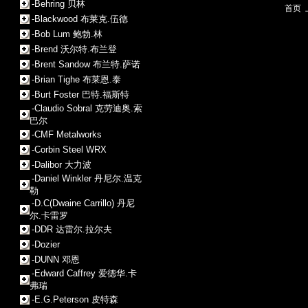
-Behring 贝林
首页
-Blackwood 布莱克.伍德
-Bob Lum 鲍勃.林
-Brend 沃尔特.布兰登
-Brent Sandow 布兰特.萨诺
-Brian Tighe 布莱恩.泰
-Burt Foster 巴特.福斯特
-Claudio Sobral 克劳迪奥.索
巴尔
-CMF Metalworks
-Corbin Steel WRX
-Dalibor 大力波
-Daniel Winkler 丹尼尔.温克
勒
-D.C(Dwaine Carrillo) 丹尼
尔.卡雷罗
-DDR 达雷尔.拉尔夫
-Dozier
-DUNN 邓恩
-Edward Caffrey 爱德华.卡
弗瑞
-E.G.Peterson 皮特森