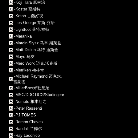
-Koji Hara 原幸治
-Koster 寇斯特
-Kotoh 古藤好视
-Les George 莱斯.乔治
-Lightfoot 莱特.福特
-Maranika
-Marcin Slysz 马辛.斯莱兹
-Matt Diskin 马特.迪斯金
-Mayo 马友
-Merc Worx 迈克.沃克斯
-Merriken 梅林肯
-Michael Raymond 迈克尔.
雷蒙德
-MillerBros米勒兄弟
-MSC/DDC-DCG/Starlingear
-Nemoto 根本朋之
-Peter Rassenti
-PJ.TOMES
-Ramon Chaves
-Randall 兰德尔
-Ray Laconico