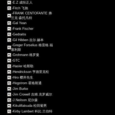
-E.Z 成恒正人
-Fitch 飞驰
-FRANK CENTOFANTE 弗
兰克·森托凡特
-Gal Yean
-Frank Fischer
-Gedraitis
-Gil Hibben 吉尔.赫本
-Greger Forselius 格雷格.福
塞利斯
-Grohmann 格罗曼
-GTC
-Hasler 哈斯勒
-Hendrickson 亨德里克松
-Hiro 樱井先生
-Hogstrom 霍格斯通
-Jim Burke
-Jim Crowell 吉姆.克罗威尔
-J.Neilson 尼尔森
-KikuMatsuda 松田菊男
-Kirby Lambert 科比.兰伯特