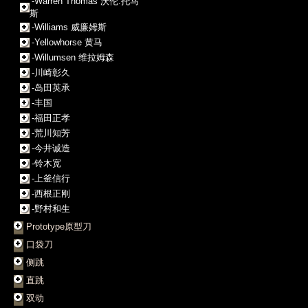
-Warren Thomas 沃伦.托马
斯
-Williams 威廉姆斯
-Yellowhorse 黄马
-Willumsen 维拉姆森
-川崎彰久
-岛田英承
-丰国
-福田正孝
-荒川知芳
-今井诚造
-铃木宽
-上釜信行
-西根正刚
-野村和生
Prototype原型刀
口袋刀
侧跳
直跳
双动