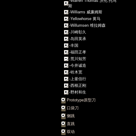
-Warren Thomas 沃伦.托马
斯
-Williams 威廉姆斯
-Yellowhorse 黄马
-Willumsen 维拉姆森
-川崎彰久
-岛田英承
-丰国
-福田正孝
-荒川知芳
-今井诚造
-铃木宽
-上釜信行
-西根正刚
-野村和生
Prototype原型刀
口袋刀
侧跳
直跳
双动