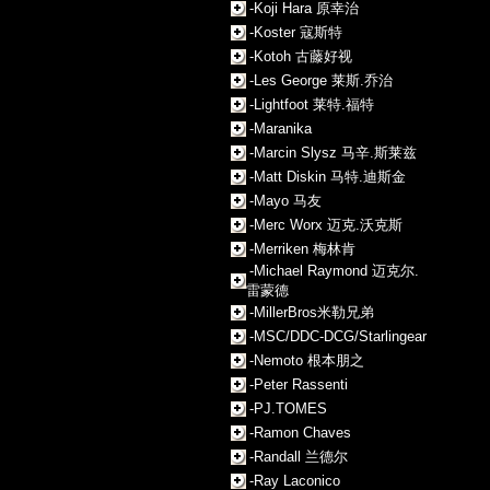
-Koji Hara 原幸治
-Koster 寇斯特
-Kotoh 古藤好视
-Les George 莱斯.乔治
-Lightfoot 莱特.福特
-Maranika
-Marcin Slysz 马辛.斯莱兹
-Matt Diskin 马特.迪斯金
-Mayo 马友
-Merc Worx 迈克.沃克斯
-Merriken 梅林肯
-Michael Raymond 迈克尔.
雷蒙德
-MillerBros米勒兄弟
-MSC/DDC-DCG/Starlingear
-Nemoto 根本朋之
-Peter Rassenti
-PJ.TOMES
-Ramon Chaves
-Randall 兰德尔
-Ray Laconico