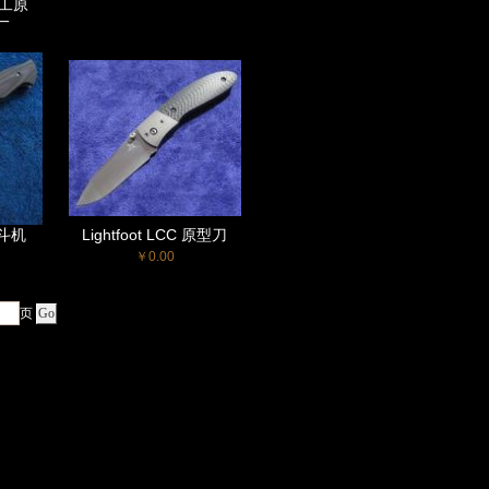
手工原
一
战斗机
Lightfoot LCC 原型刀
￥0.00
页