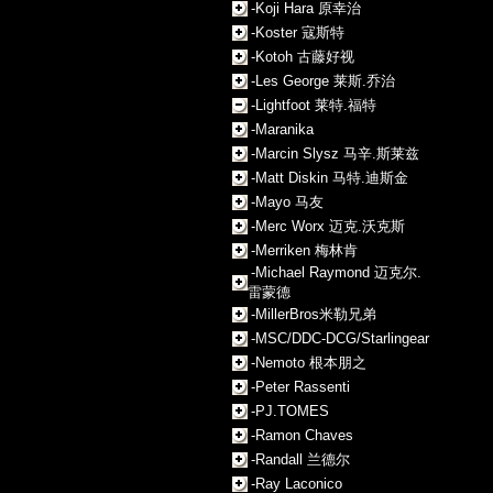
-Koji Hara 原幸治
-Koster 寇斯特
-Kotoh 古藤好视
-Les George 莱斯.乔治
-Lightfoot 莱特.福特
-Maranika
-Marcin Slysz 马辛.斯莱兹
-Matt Diskin 马特.迪斯金
-Mayo 马友
-Merc Worx 迈克.沃克斯
-Merriken 梅林肯
-Michael Raymond 迈克尔.
雷蒙德
-MillerBros米勒兄弟
-MSC/DDC-DCG/Starlingear
-Nemoto 根本朋之
-Peter Rassenti
-PJ.TOMES
-Ramon Chaves
-Randall 兰德尔
-Ray Laconico