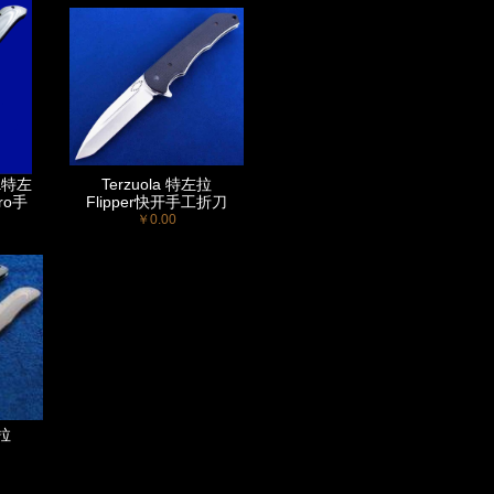
a特左
Terzuola 特左拉
Pro手
Flipper快开手工折刀
￥0.00
左拉