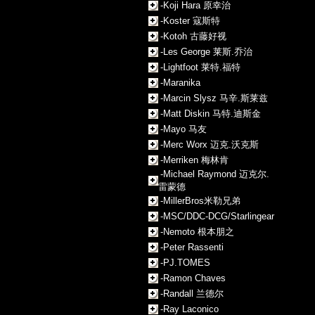
-Koji Hara 原幸治
-Koster 寇斯特
-Kotoh 古藤好视
-Les George 莱斯.乔治
-Lightfoot 莱特.福特
-Maranika
-Marcin Slysz 马辛.斯莱兹
-Matt Diskin 马特.迪斯金
-Mayo 马友
-Merc Worx 迈克.沃克斯
-Merriken 梅林肯
-Michael Raymond 迈克尔.
雷蒙德
-MillerBros米勒兄弟
-MSC/DDC-DCG/Starlingear
-Nemoto 根本朋之
-Peter Rassenti
-PJ.TOMES
-Ramon Chaves
-Randall 兰德尔
-Ray Laconico