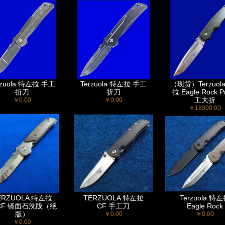
rzuola 特左拉 手工
Terzuola 特左拉 手工
（现货）Terzuol
折刀
折刀
拉 Eagle Rock 
工大折
￥0.00
￥0.00
￥18000.00
ERZUOLA 特左拉
TERZUOLA 特左拉
Terzuola 特
CF 镜面石洗版（绝
CF 手工刀
Eagle Rock
版）
￥0.00
￥0.00
￥0.00