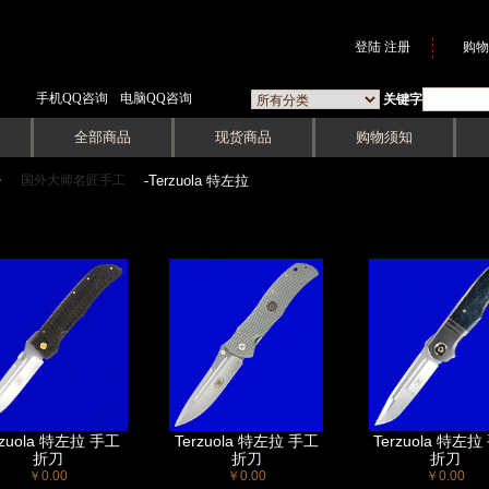
登陆
注册
购物
手机QQ咨询
电脑QQ咨询
关键字
全部商品
现货商品
购物须知
国外大师名匠手工
->
-Terzuola 特左拉
rzuola 特左拉 手工
Terzuola 特左拉 手工
Terzuola 特左拉
折刀
折刀
折刀
￥0.00
￥0.00
￥0.00