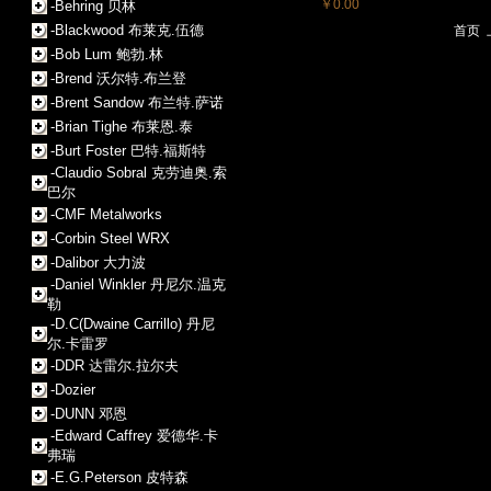
￥0.00
-Behring 贝林
-Blackwood 布莱克.伍德
首页
-Bob Lum 鲍勃.林
-Brend 沃尔特.布兰登
-Brent Sandow 布兰特.萨诺
-Brian Tighe 布莱恩.泰
-Burt Foster 巴特.福斯特
-Claudio Sobral 克劳迪奥.索
巴尔
-CMF Metalworks
-Corbin Steel WRX
-Dalibor 大力波
-Daniel Winkler 丹尼尔.温克
勒
-D.C(Dwaine Carrillo) 丹尼
尔.卡雷罗
-DDR 达雷尔.拉尔夫
-Dozier
-DUNN 邓恩
-Edward Caffrey 爱德华.卡
弗瑞
-E.G.Peterson 皮特森