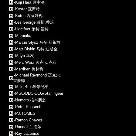
-Koji Hara 原幸治
-Koster 寇斯特
-Kotoh 古藤好视
-Les George 莱斯.乔治
-Lightfoot 莱特.福特
-Maranika
-Marcin Slysz 马辛.斯莱兹
-Matt Diskin 马特.迪斯金
-Mayo 马友
-Merc Worx 迈克.沃克斯
-Merriken 梅林肯
-Michael Raymond 迈克尔.
雷蒙德
-MillerBros米勒兄弟
-MSC/DDC-DCG/Starlingear
-Nemoto 根本朋之
-Peter Rassenti
-PJ.TOMES
-Ramon Chaves
-Randall 兰德尔
-Ray Laconico