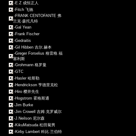
-E.Z 成恒正人
-Fitch 飞驰
-FRANK CENTOFANTE 弗
兰克·森托凡特
-Gal Yean
-Frank Fischer
-Gedraitis
-Gil Hibben 吉尔.赫本
-Greger Forselius 格雷格.福
塞利斯
-Grohmann 格罗曼
-GTC
-Hasler 哈斯勒
-Hendrickson 亨德里克松
-Hiro 樱井先生
-Hogstrom 霍格斯通
-Jim Burke
-Jim Crowell 吉姆.克罗威尔
-J.Neilson 尼尔森
-KikuMatsuda 松田菊男
-Kirby Lambert 科比.兰伯特