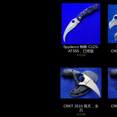
Spyderco 蜘蛛 C12S-
ATS55，已绝版
C8
￥0.00
CRKT 2510 熊爪，全
CR
刃
￥0.00